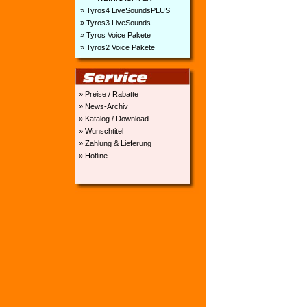
» Tyros4 LiveSoundsPLUS
» Tyros3 LiveSounds
» Tyros Voice Pakete
» Tyros2 Voice Pakete
» Preise / Rabatte
» News-Archiv
» Katalog / Download
» Wunschtitel
» Zahlung & Lieferung
» Hotline