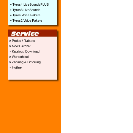
» Tyros4 LiveSoundsPLUS
» Tyros3 LiveSounds
» Tyros Voice Pakete
» Tyros2 Voice Pakete
» Preise / Rabatte
» News-Archiv
» Katalog / Download
» Wunschtitel
» Zahlung & Lieferung
» Hotline