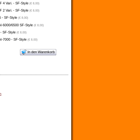
4 Vari. - SF-Style
(€ 8,00)
2 Vari. - SF-Style
(€ 8,00)
 - SF-Style
(€ 8,00)
N-6000/6500 SF-Style
(€ 8,00)
 - SF-Style
(€ 8,00)
N-7000 - SF-Style
(€ 8,00)
In den Warenkorb
n