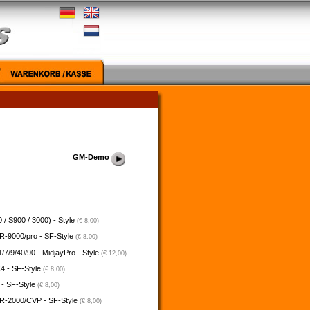
GM-Demo
 / S900 / 3000) - Style
(€ 8,00)
-9000/pro - SF-Style
(€ 8,00)
/7/9/40/90 - MidjayPro - Style
(€ 12,00)
4 - SF-Style
(€ 8,00)
 - SF-Style
(€ 8,00)
-2000/CVP - SF-Style
(€ 8,00)