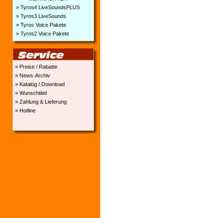
» Tyros4 LiveSoundsPLUS
» Tyros3 LiveSounds
» Tyros Voice Pakete
» Tyros2 Voice Pakete
» Preise / Rabatte
» News-Archiv
» Katalog / Download
» Wunschtitel
» Zahlung & Lieferung
» Hotline