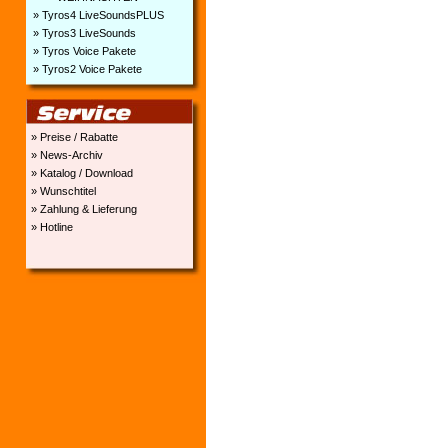
» Tyros4 LiveSoundsPLUS
» Tyros3 LiveSounds
» Tyros Voice Pakete
» Tyros2 Voice Pakete
» Preise / Rabatte
» News-Archiv
» Katalog / Download
» Wunschtitel
» Zahlung & Lieferung
» Hotline