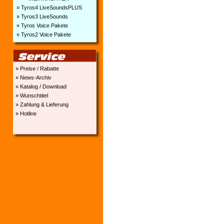
» Tyros4 LiveSoundsPLUS
» Tyros3 LiveSounds
» Tyros Voice Pakete
» Tyros2 Voice Pakete
» Preise / Rabatte
» News-Archiv
» Katalog / Download
» Wunschtitel
» Zahlung & Lieferung
» Hotline