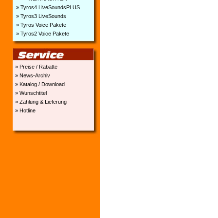
» Tyros4 LiveSoundsPLUS
» Tyros3 LiveSounds
» Tyros Voice Pakete
» Tyros2 Voice Pakete
» Preise / Rabatte
» News-Archiv
» Katalog / Download
» Wunschtitel
» Zahlung & Lieferung
» Hotline