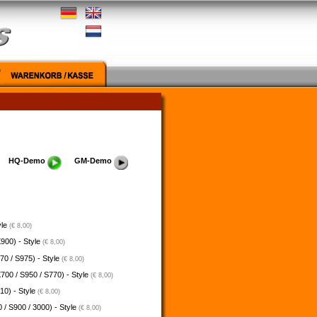
HQ-Demo
GM-Demo
yle
(€ 8,00)
900) - Style
(€ 8,00)
70 / S975) - Style
(€ 8,00)
700 / S950 / S770) - Style
(€ 8,00)
10) - Style
(€ 8,00)
 / S900 / 3000) - Style
(€ 8,00)