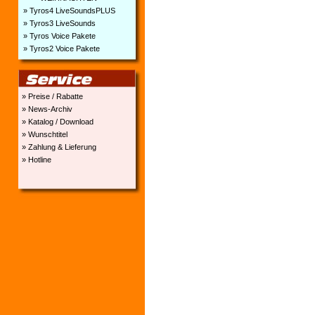
» Tyros4 LiveSoundsPLUS
» Tyros3 LiveSounds
» Tyros Voice Pakete
» Tyros2 Voice Pakete
» Preise / Rabatte
» News-Archiv
» Katalog / Download
» Wunschtitel
» Zahlung & Lieferung
» Hotline