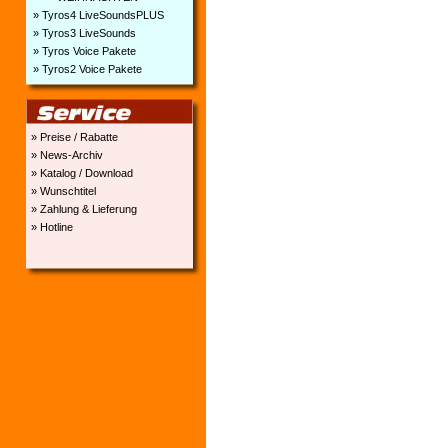
» Tyros4 LiveSoundsPLUS
» Tyros3 LiveSounds
» Tyros Voice Pakete
» Tyros2 Voice Pakete
» Preise / Rabatte
» News-Archiv
» Katalog / Download
» Wunschtitel
» Zahlung & Lieferung
» Hotline