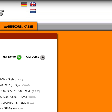
HQ-Demo
GM-Demo
900) - Style
(€ 8,00)
70 / S975) - Style
(€ 8,00)
700 / S950 / S770) - Style
(€ 8,00)
 / S900 / 3000) - Style
(€ 8,00)
-9000/pro - SF-Style
(€ 8,00)
4 - SF-Style
(€ 8,00)