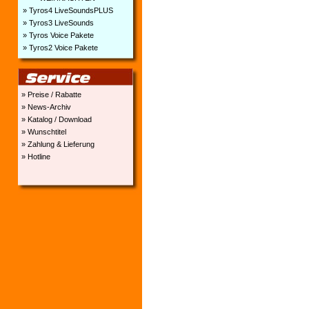
» Tyros4 LiveSoundsPLUS
» Tyros3 LiveSounds
» Tyros Voice Pakete
» Tyros2 Voice Pakete
» Preise / Rabatte
» News-Archiv
» Katalog / Download
» Wunschtitel
» Zahlung & Lieferung
» Hotline