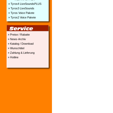
» Tyros4 LiveSoundsPLUS
» Tyros3 LiveSounds
» Tyros Voice Pakete
» Tyros2 Voice Pakete
» Preise / Rabatte
» News-Archiv
» Katalog / Download
» Wunschtitel
» Zahlung & Lieferung
» Hotline