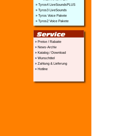
» Tyros4 LiveSoundsPLUS
» Tyros3 LiveSounds
» Tyros Voice Pakete
» Tyros2 Voice Pakete
» Preise / Rabatte
» News-Archiv
» Katalog / Download
» Wunschtitel
» Zahlung & Lieferung
» Hotline