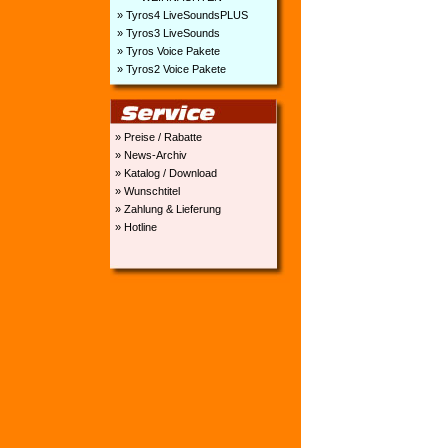
» Tyros4 LiveSoundsPLUS
» Tyros3 LiveSounds
» Tyros Voice Pakete
» Tyros2 Voice Pakete
» Preise / Rabatte
» News-Archiv
» Katalog / Download
» Wunschtitel
» Zahlung & Lieferung
» Hotline