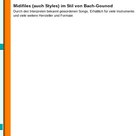
Midifiles (auch Styles) im Stil von Bach-Gounod
Durch den Interpreten bekannt gewordenen Songs. Erhältlich für viele Instrumente
und viele weitere Hersteller und Formate