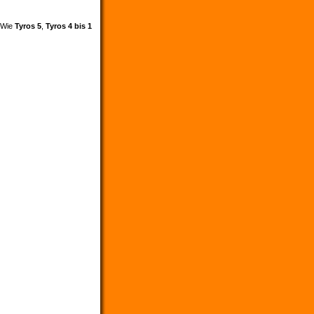
. Wie
Tyros 5
,
Tyros 4 bis 1