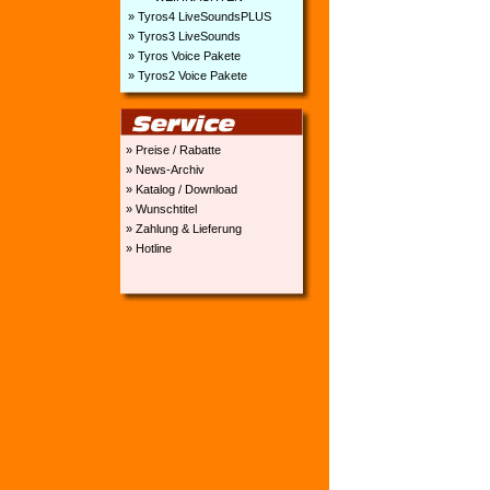
» Tyros4 LiveSoundsPLUS
» Tyros3 LiveSounds
» Tyros Voice Pakete
» Tyros2 Voice Pakete
» Preise / Rabatte
» News-Archiv
» Katalog / Download
» Wunschtitel
» Zahlung & Lieferung
» Hotline