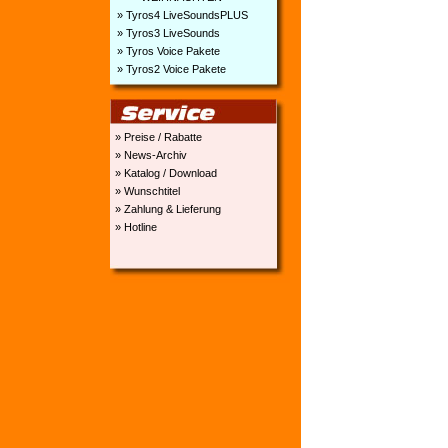
» Tyros4 LiveSoundsPLUS
» Tyros3 LiveSounds
» Tyros Voice Pakete
» Tyros2 Voice Pakete
» Preise / Rabatte
» News-Archiv
» Katalog / Download
» Wunschtitel
» Zahlung & Lieferung
» Hotline