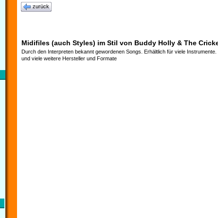
zurück
Midifiles (auch Styles) im Stil von Buddy Holly & The Crick
Durch den Interpreten bekannt gewordenen Songs. Erhältlich für viele Instrumente
und viele weitere Hersteller und Formate