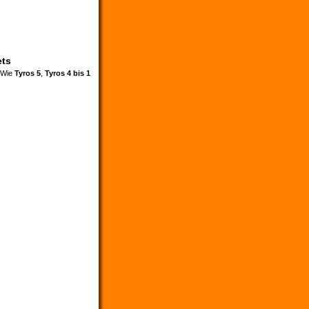
ets
. Wie
Tyros 5
,
Tyros 4 bis 1