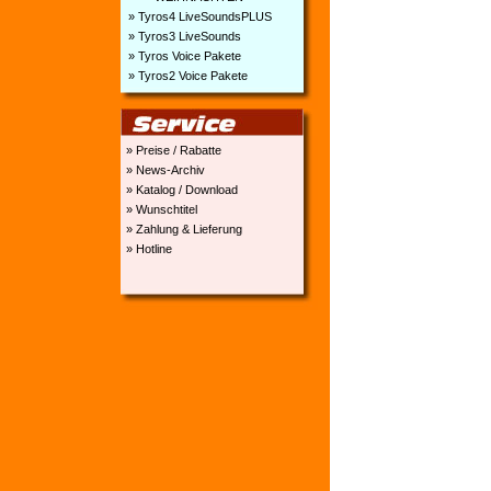
» Tyros4 LiveSoundsPLUS
» Tyros3 LiveSounds
» Tyros Voice Pakete
» Tyros2 Voice Pakete
» Preise / Rabatte
» News-Archiv
» Katalog / Download
» Wunschtitel
» Zahlung & Lieferung
» Hotline