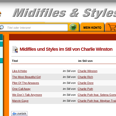
Midifiles und Styles im Stil von Charlie Winston
Titel
im Stil von
Like A Hobo
im Stil von
Charlie Winston
The Most Beautiful Girl
im Stil von
Charlie Rich
Pilot Of The Airwaves
im Stil von
Charlie Dore
One Call Away
im Stil von
Charlie Puth
We Don´t Talk Anymore
im Stil von
Charlie Puth feat. Selena Gom
Marvin Gaye
im Stil von
Charlie Puth feat. Meghan Tra
zurück