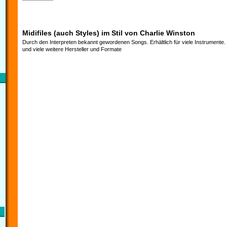
Midifiles (auch Styles) im Stil von Charlie Winston
Durch den Interpreten bekannt gewordenen Songs. Erhältlich für viele Instrumente
und viele weitere Hersteller und Formate