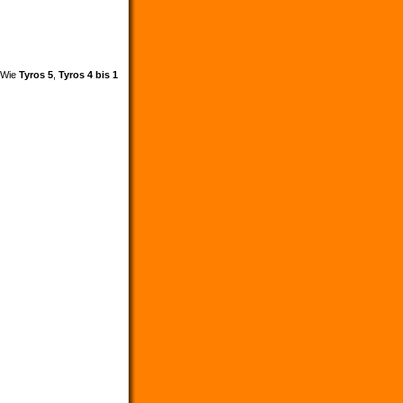
. Wie
Tyros 5
,
Tyros 4 bis 1