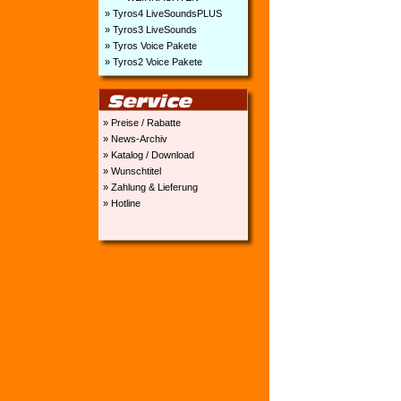
» Tyros4 LiveSoundsPLUS
» Tyros3 LiveSounds
» Tyros Voice Pakete
» Tyros2 Voice Pakete
» Preise / Rabatte
» News-Archiv
» Katalog / Download
» Wunschtitel
» Zahlung & Lieferung
» Hotline