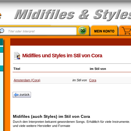
Midifiles und Styles im Stil von Cora
Titel
im Stil von
Amsterdam (Cora)
im Stil von
Cora
zurück
Midifiles (auch Styles) im Stil von Cora
Durch den Interpreten bekannt gewordenen Songs. Erhältlich für viele Instrumente
und viele weitere Hersteller und Formate