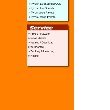
» Tyros4 LiveSoundsPLUS
» Tyros3 LiveSounds
» Tyros Voice Pakete
» Tyros2 Voice Pakete
» Preise / Rabatte
» News-Archiv
» Katalog / Download
» Wunschtitel
» Zahlung & Lieferung
» Hotline