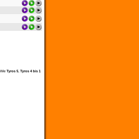
. Wie
Tyros 5
,
Tyros 4 bis 1