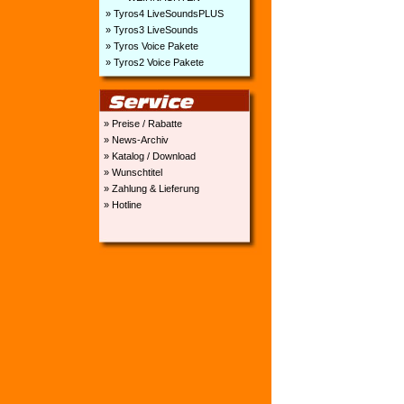
» Tyros4 LiveSoundsPLUS
» Tyros3 LiveSounds
» Tyros Voice Pakete
» Tyros2 Voice Pakete
» Preise / Rabatte
» News-Archiv
» Katalog / Download
» Wunschtitel
» Zahlung & Lieferung
» Hotline