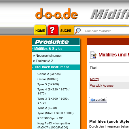
• Midifiles & Styles
Midifiles und 
» Neuerscheinungen
» Titel von A-Z
• Titel nach Instrument
Titel
Genos 2 (Genos)
Mercy
Genos (SX920)
Tyros 5 (SX900)
Warwick Avenue
Tyros 4 (SX720 / S970 /
S975)
Tyros 3 (SX700 / S950 /
zurück
S770)
Tyros 2 (S910)
Tyros (S670 / S900 / 3000)
PSR 9000/pro / XG
Midifiles (auch Style
Korg Pa4X + kompatible
Durch den Interpreten bekan
(Pa5X/Pa1000/Pa700)