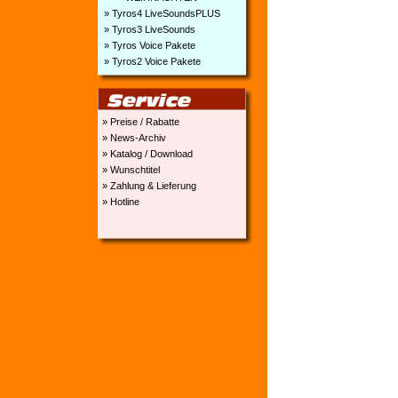
» Tyros4 LiveSoundsPLUS
» Tyros3 LiveSounds
» Tyros Voice Pakete
» Tyros2 Voice Pakete
» Preise / Rabatte
» News-Archiv
» Katalog / Download
» Wunschtitel
» Zahlung & Lieferung
» Hotline