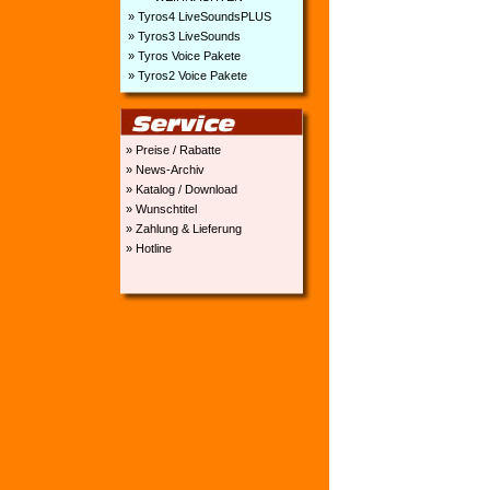
» Tyros4 LiveSoundsPLUS
» Tyros3 LiveSounds
» Tyros Voice Pakete
» Tyros2 Voice Pakete
» Preise / Rabatte
» News-Archiv
» Katalog / Download
» Wunschtitel
» Zahlung & Lieferung
» Hotline