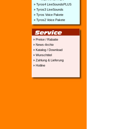
» Tyros4 LiveSoundsPLUS
» Tyros3 LiveSounds
» Tyros Voice Pakete
» Tyros2 Voice Pakete
» Preise / Rabatte
» News-Archiv
» Katalog / Download
» Wunschtitel
» Zahlung & Lieferung
» Hotline