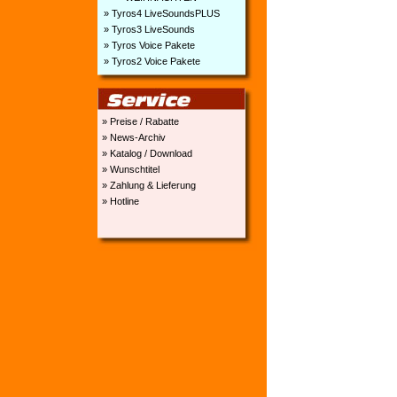
» Tyros4 LiveSoundsPLUS
» Tyros3 LiveSounds
» Tyros Voice Pakete
» Tyros2 Voice Pakete
» Preise / Rabatte
» News-Archiv
» Katalog / Download
» Wunschtitel
» Zahlung & Lieferung
» Hotline