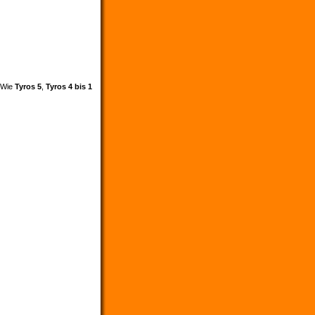
. Wie
Tyros 5
,
Tyros 4 bis 1