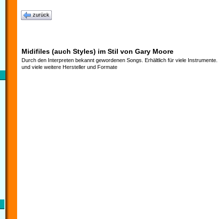
zurück
Midifiles (auch Styles) im Stil von Gary Moore
Durch den Interpreten bekannt gewordenen Songs. Erhältlich für viele Instrumente
und viele weitere Hersteller und Formate