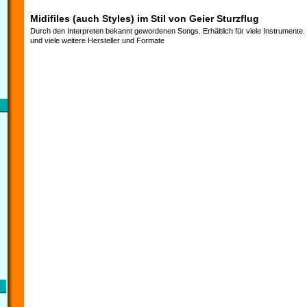
Midifiles (auch Styles) im Stil von Geier Sturzflug
Durch den Interpreten bekannt gewordenen Songs. Erhältlich für viele Instrumente
und viele weitere Hersteller und Formate