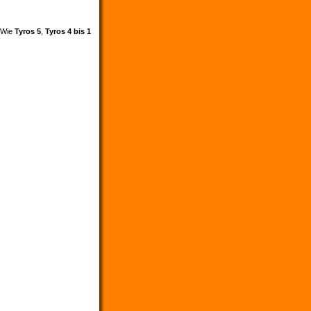
. Wie
Tyros 5
,
Tyros 4 bis 1