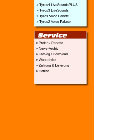
» Tyros4 LiveSoundsPLUS
» Tyros3 LiveSounds
» Tyros Voice Pakete
» Tyros2 Voice Pakete
» Preise / Rabatte
» News-Archiv
» Katalog / Download
» Wunschtitel
» Zahlung & Lieferung
» Hotline