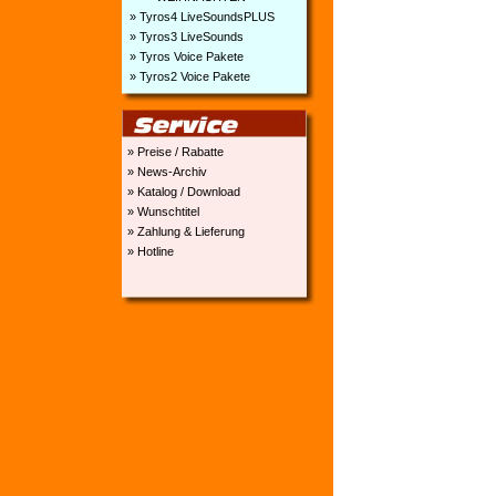
» Tyros4 LiveSoundsPLUS
» Tyros3 LiveSounds
» Tyros Voice Pakete
» Tyros2 Voice Pakete
» Preise / Rabatte
» News-Archiv
» Katalog / Download
» Wunschtitel
» Zahlung & Lieferung
» Hotline