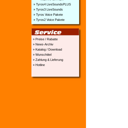
» Tyros4 LiveSoundsPLUS
» Tyros3 LiveSounds
» Tyros Voice Pakete
» Tyros2 Voice Pakete
» Preise / Rabatte
» News-Archiv
» Katalog / Download
» Wunschtitel
» Zahlung & Lieferung
» Hotline