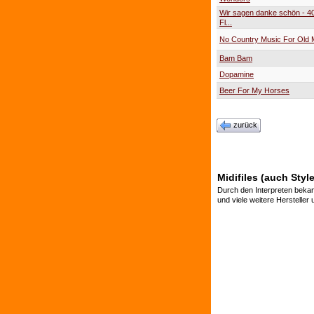
Wir sagen danke schön - 40
Fl...
No Country Music For Old
Bam Bam
Dopamine
Beer For My Horses
zurück
Midifiles (auch Styl
Durch den Interpreten bekan
und viele weitere Hersteller