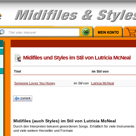
Midifiles und Styles im Stil von Lutricia McNeal
Titel
im Stil von
Someone Loves You Honey
im Stil von
Lutricia McNeal
zurück
Midifiles (auch Styles) im Stil von Lutricia McNeal
Durch den Interpreten bekannt gewordenen Songs. Erhältlich für viele Instrumente
und viele weitere Hersteller und Formate