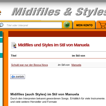
Midifiles und Styles im Stil von Manuela
Titel
im Stil von
Schuld war nur der Bossa Nova
im Stil von
Manuela
zurück
Midifiles (auch Styles) im Stil von Manuela
Durch den Interpreten bekannt gewordenen Songs. Erhältlich für viele Instrumente
und viele weitere Hersteller und Formate