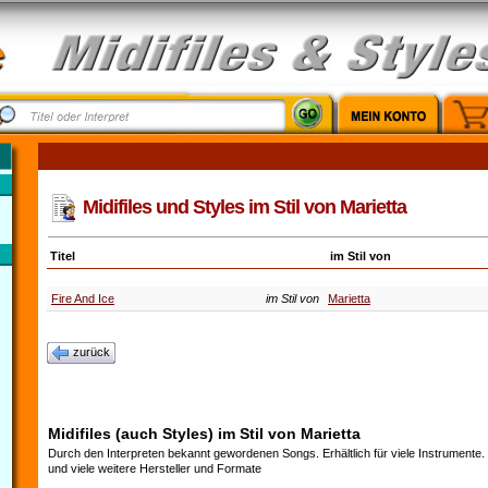
Midifiles und Styles im Stil von Marietta
Titel
im Stil von
Fire And Ice
im Stil von
Marietta
zurück
Midifiles (auch Styles) im Stil von Marietta
Durch den Interpreten bekannt gewordenen Songs. Erhältlich für viele Instrumente
und viele weitere Hersteller und Formate