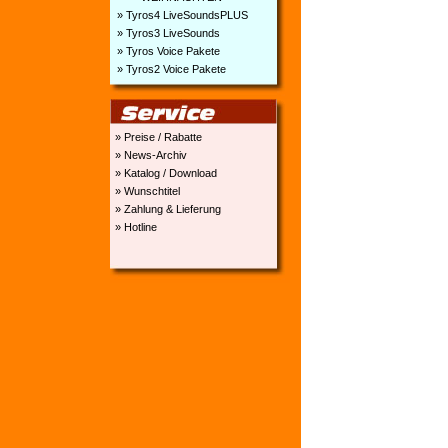
» Tyros4 LiveSoundsPLUS
» Tyros3 LiveSounds
» Tyros Voice Pakete
» Tyros2 Voice Pakete
» Preise / Rabatte
» News-Archiv
» Katalog / Download
» Wunschtitel
» Zahlung & Lieferung
» Hotline