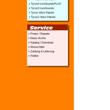
» Tyros4 LiveSoundsPLUS
» Tyros3 LiveSounds
» Tyros Voice Pakete
» Tyros2 Voice Pakete
» Preise / Rabatte
» News-Archiv
» Katalog / Download
» Wunschtitel
» Zahlung & Lieferung
» Hotline