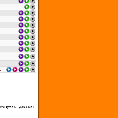
ly
. Wie
Tyros 5
,
Tyros 4 bis 1