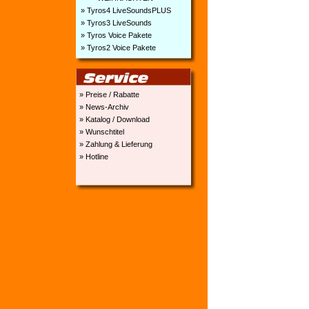
» Tyros4 LiveSoundsPLUS
» Tyros3 LiveSounds
» Tyros Voice Pakete
» Tyros2 Voice Pakete
» Preise / Rabatte
» News-Archiv
» Katalog / Download
» Wunschtitel
» Zahlung & Lieferung
» Hotline