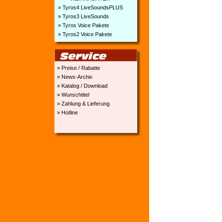
» Tyros4 LiveSoundsPLUS
» Tyros3 LiveSounds
» Tyros Voice Pakete
» Tyros2 Voice Pakete
» Preise / Rabatte
» News-Archiv
» Katalog / Download
» Wunschtitel
» Zahlung & Lieferung
» Hotline