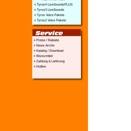
» Tyros4 LiveSoundsPLUS
» Tyros3 LiveSounds
» Tyros Voice Pakete
» Tyros2 Voice Pakete
» Preise / Rabatte
» News-Archiv
» Katalog / Download
» Wunschtitel
» Zahlung & Lieferung
» Hotline