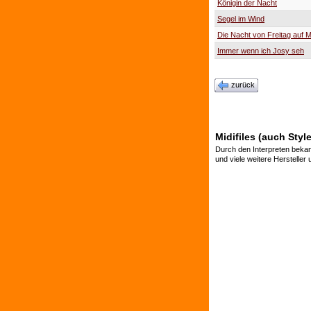
Königin der Nacht
Segel im Wind
Die Nacht von Freitag auf 
Immer wenn ich Josy seh
zurück
Midifiles (auch Style
Durch den Interpreten bekan
und viele weitere Hersteller