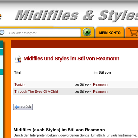
Midifiles und Styles im Stil von Reamonn
Titel
im Stil von
Tonight
im Stil von
Reamonn
Through The Eyes Of A Child
im Stil von
Reamonn
zurück
Midifiles (auch Styles) im Stil von Reamonn
Durch den Interpreten bekannt gewordenen Songs. Erhältlich für viele Instrumente