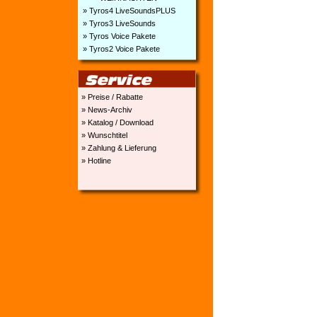
» Tyros4 LiveSoundsPLUS
» Tyros3 LiveSounds
» Tyros Voice Pakete
» Tyros2 Voice Pakete
» Preise / Rabatte
» News-Archiv
» Katalog / Download
» Wunschtitel
» Zahlung & Lieferung
» Hotline