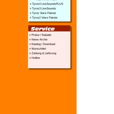
» Tyros4 LiveSoundsPLUS
» Tyros3 LiveSounds
» Tyros Voice Pakete
» Tyros2 Voice Pakete
» Preise / Rabatte
» News-Archiv
» Katalog / Download
» Wunschtitel
» Zahlung & Lieferung
» Hotline