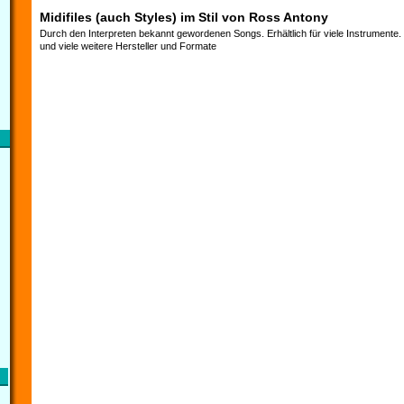
Midifiles (auch Styles) im Stil von Ross Antony
Durch den Interpreten bekannt gewordenen Songs. Erhältlich für viele Instrumente
und viele weitere Hersteller und Formate