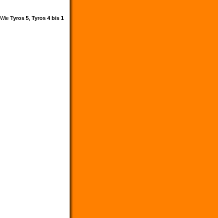
. Wie
Tyros 5
,
Tyros 4 bis 1